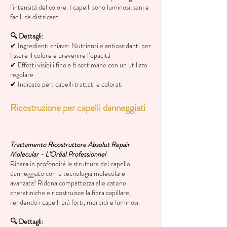
l'intensità del colore. I capelli sono luminosi, sani e
facili da districare.​
🔍 Dettagli:
✔ Ingredienti chiave: Nutrienti e antiossidanti per
fissare il colore e prevenire l’opacità
✔ Effetti visibili fino a 6 settimane con un utilizzo
regolare
✔ Indicato per: capelli trattati e colorati
Ricostruzione per capelli danneggiati
Trattamento Ricostruttore Absolut Repair
Molecular - L'Oréal Professionnel
Ripara in profondità la struttura del capello
danneggiato con la tecnologia molecolare
avanzata! Ridona compattezza alle catene
cheratiniche e ricostruisce la fibra capillare,
rendendo i capelli più forti, morbidi e luminosi.
🔍 Dettagli: