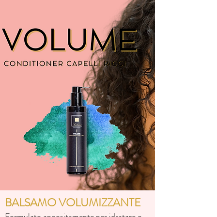
BALSAMO VOLUMIZZANTE
Formulato appositamente per idratare e