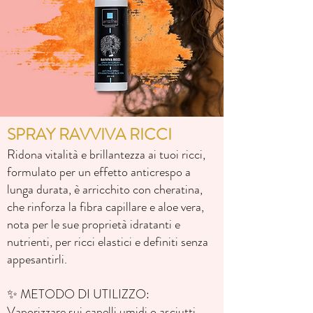
SPRAY RAVVIVA RICCI
Ridona vitalità e brillantezza ai tuoi ricci,
formulato per un effetto anticrespo a
lunga durata, è arricchito con cheratina,
che rinforza la fibra capillare e aloe vera,
nota per le sue proprietà idratanti e
nutrienti, per ricci elastici e definiti senza
appesantirli.
✨ METODO DI UTILIZZO:
Vaporizzare sui capelli umidi o asciutti,