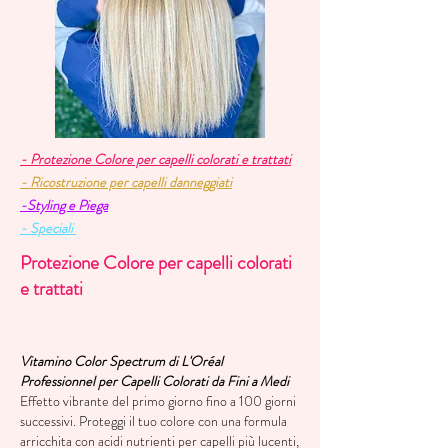
- Protezione Colore per capelli colorati e trattati
- Ricostruzione per capelli danneggiati
-Styling e Piega
- Speciali
Protezione Colore per capelli colorati
e trattati
Vitamino Color Spectrum di L'Oréal
Professionnel per Capelli Colorati da Fini a Medi
Effetto vibrante del primo giorno fino a 100 giorni
successivi. Proteggi il tuo colore con una formula
arricchita con acidi nutrienti per capelli più lucenti,