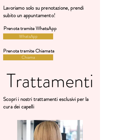
Lavoriamo solo su prenotazione, prendi
subito un appuntamento!
Prenota tramite WhatsApp
WhatsApp
Prenota tramite Chiamata
Chiama
Trattamenti
Trattamenti
Scopri i nostri trattamenti esclusivi per la
cura dei capelli