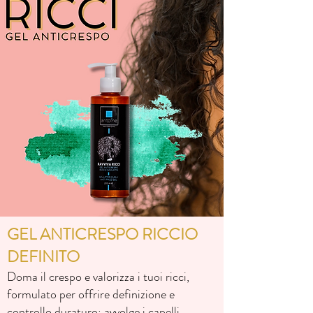
GEL ANTICRESPO RICCIO
DEFINITO
Doma il crespo e valorizza i tuoi ricci,
formulato per offrire definizione e
controllo duraturo; avvolge i capelli